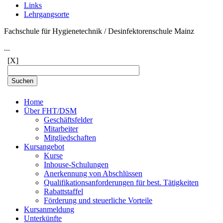
Links
Lehrgangsorte
Fachschule für Hygienetechnik / Desinfektorenschule Mainz
...
[X]
Home
Über FHT/DSM
Geschäftsfelder
Mitarbeiter
Mitgliedschaften
Kursangebot
Kurse
Inhouse-Schulungen
Anerkennung von Abschlüssen
Qualifikationsanforderungen für best. Tätigkeiten
Rabattstaffel
Förderung und steuerliche Vorteile
Kursanmeldung
Unterkünfte