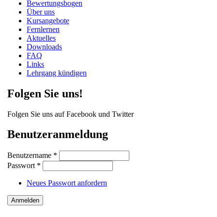
Bewertungsbogen
Über uns
Kursangebote
Fernlernen
Aktuelles
Downloads
FAQ
Links
Lehrgang kündigen
Folgen Sie uns!
Folgen Sie uns auf Facebook und Twitter
Benutzeranmeldung
Benutzername
*
Passwort
*
Neues Passwort anfordern