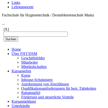
Links
Lehrgangsorte
Fachschule für Hygienetechnik / Desinfektorenschule Mainz
...
[X]
Home
Über FHT/DSM
Geschäftsfelder
Mitarbeiter
Mitgliedschaften
Kursangebot
Kurse
Inhouse-Schulungen
Anerkennung von Abschlüssen
Qualifikationsanforderungen für best. Tätigkeiten
Rabattstaffel
Förderung und steuerliche Vorteile
Kursanmeldung
Unterkünfte