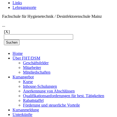
Links
Lehrgangsorte
Fachschule für Hygienetechnik / Desinfektorenschule Mainz
...
[X]
Home
Über FHT/DSM
Geschäftsfelder
Mitarbeiter
Mitgliedschaften
Kursangebot
Kurse
Inhouse-Schulungen
Anerkennung von Abschlüssen
Qualifikationsanforderungen für best. Tätigkeiten
Rabattstaffel
Förderung und steuerliche Vorteile
Kursanmeldung
Unterkünfte