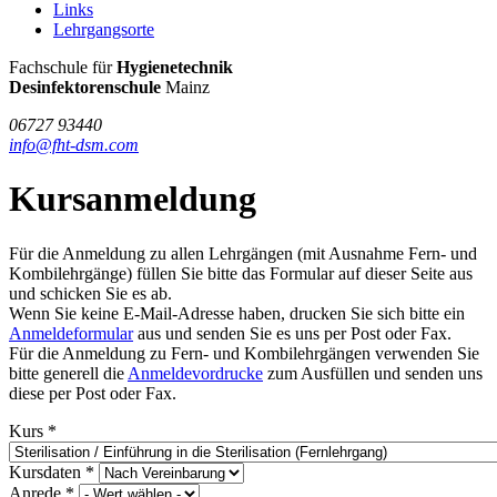
Links
Lehrgangsorte
FHT
Fachschule für
Hygienetechnik
/
Desinfektorenschule
Mainz
DSM
06727 93440
info@fht-dsm.com
Kursanmeldung
Für die Anmeldung zu allen Lehrgängen (mit Ausnahme Fern- und
Kombilehrgänge) füllen Sie bitte das Formular auf dieser Seite aus
und schicken Sie es ab.
Wenn Sie keine E-Mail-Adresse haben, drucken Sie sich bitte ein
Anmeldeformular
aus und senden Sie es uns per Post oder Fax.
Für die Anmeldung zu Fern- und Kombilehrgängen verwenden Sie
bitte generell die
Anmeldevordrucke
zum Ausfüllen und senden uns
diese per Post oder Fax.
Kurs
*
Kursdaten
*
Anrede
*