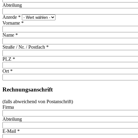
Abteilung
Anrede
*
Vorname
*
Name
*
Straße / Nr. / Postfach
*
PLZ
*
Ort
*
Rechnungsanschrift
(falls abweichend von Postanschrift)
Firma
Abteilung
E-Mail
*