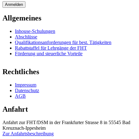
Allgemeines
Inhouse-Schulungen
Abschlüsse
Qualifikationsanforderungen für best. Tätigkeiten
Rabattstaffel für Lehrgänge der FHT
Förderung und steuerliche Vorteile
Rechtliches
Impressum
Datenschutz
AGB
Anfahrt
Anfahrt zur FHT/DSM in der Frankfurter Strasse 8 in 55545 Bad
Kreuznach-Ippesheim
Zur Anfahrtsbeschreibung