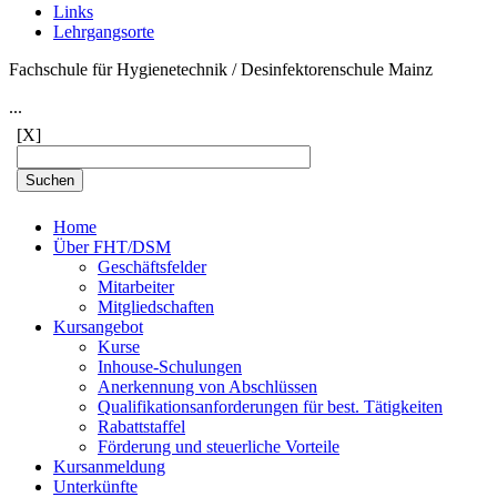
Links
Lehrgangsorte
Fachschule für Hygienetechnik / Desinfektorenschule Mainz
...
[X]
Home
Über FHT/DSM
Geschäftsfelder
Mitarbeiter
Mitgliedschaften
Kursangebot
Kurse
Inhouse-Schulungen
Anerkennung von Abschlüssen
Qualifikationsanforderungen für best. Tätigkeiten
Rabattstaffel
Förderung und steuerliche Vorteile
Kursanmeldung
Unterkünfte