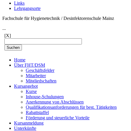
Links
Lehrgangsorte
Fachschule für Hygienetechnik / Desinfektorenschule Mainz
...
[X]
Home
Über FHT/DSM
Geschäftsfelder
Mitarbeiter
Mitgliedschaften
Kursangebot
Kurse
Inhouse-Schulungen
Anerkennung von Abschlüssen
Qualifikationsanforderungen für best. Tätigkeiten
Rabattstaffel
Förderung und steuerliche Vorteile
Kursanmeldung
Unterkünfte