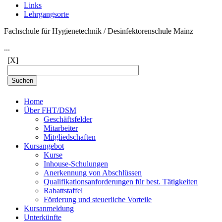
Links
Lehrgangsorte
Fachschule für Hygienetechnik / Desinfektorenschule Mainz
...
[X]
Home
Über FHT/DSM
Geschäftsfelder
Mitarbeiter
Mitgliedschaften
Kursangebot
Kurse
Inhouse-Schulungen
Anerkennung von Abschlüssen
Qualifikationsanforderungen für best. Tätigkeiten
Rabattstaffel
Förderung und steuerliche Vorteile
Kursanmeldung
Unterkünfte