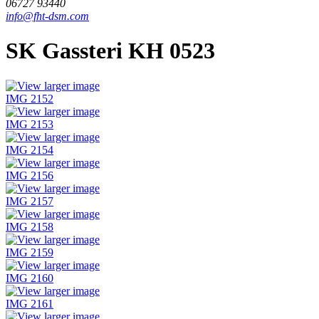
06727 93440
info@fht-dsm.com
SK Gassteri KH 0523
IMG 2152
IMG 2153
IMG 2154
IMG 2156
IMG 2157
IMG 2158
IMG 2159
IMG 2160
IMG 2161