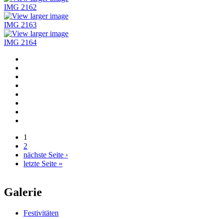
IMG 2162
IMG 2163
IMG 2164
1
2
Seiten
nächste Seite ›
letzte Seite »
Galerie
Festivitäten