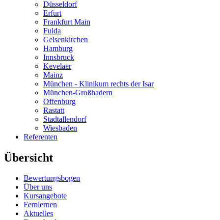
Düsseldorf
Erfurt
Frankfurt Main
Fulda
Gelsenkirchen
Hamburg
Innsbruck
Kevelaer
Mainz
München - Klinikum rechts der Isar
München-Großhadern
Offenburg
Rastatt
Stadtallendorf
Wiesbaden
Referenten
Übersicht
Bewertungsbogen
Über uns
Kursangebote
Fernlernen
Aktuelles