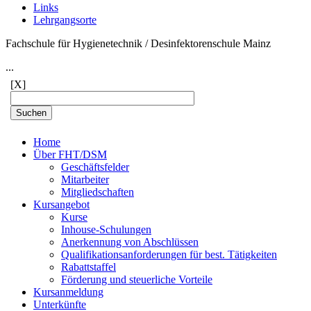
Links
Lehrgangsorte
Fachschule für Hygienetechnik / Desinfektorenschule Mainz
...
[X]
Home
Über FHT/DSM
Geschäftsfelder
Mitarbeiter
Mitgliedschaften
Kursangebot
Kurse
Inhouse-Schulungen
Anerkennung von Abschlüssen
Qualifikationsanforderungen für best. Tätigkeiten
Rabattstaffel
Förderung und steuerliche Vorteile
Kursanmeldung
Unterkünfte