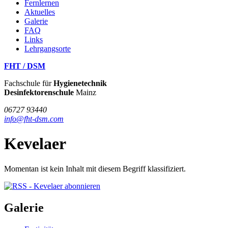
Fernlernen
Aktuelles
Galerie
FAQ
Links
Lehrgangsorte
FHT / DSM
Fachschule für
Hygienetechnik
Desinfektorenschule
Mainz
06727 93440
info@fht-dsm.com
Kevelaer
Momentan ist kein Inhalt mit diesem Begriff klassifiziert.
Galerie