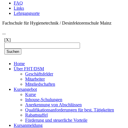
FAQ
Links
Lehrgangsorte
Fachschule für Hygienetechnik / Desinfektorenschule Mainz
...
[X]
Home
Über FHT/DSM
Geschäftsfelder
Mitarbeiter
Mitgliedschaften
Kursangebot
Kurse
Inhouse-Schulungen
Anerkennung von Abschlüssen
Qualifikationsanforderungen für best. Tätigkeiten
Rabattstaffel
Förderung und steuerliche Vorteile
Kursanmeldung