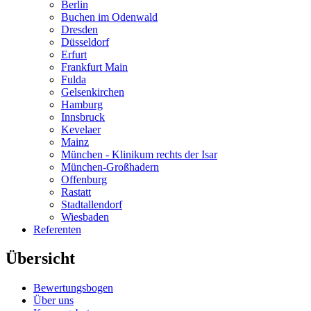
Berlin
Buchen im Odenwald
Dresden
Düsseldorf
Erfurt
Frankfurt Main
Fulda
Gelsenkirchen
Hamburg
Innsbruck
Kevelaer
Mainz
München - Klinikum rechts der Isar
München-Großhadern
Offenburg
Rastatt
Stadtallendorf
Wiesbaden
Referenten
Übersicht
Bewertungsbogen
Über uns