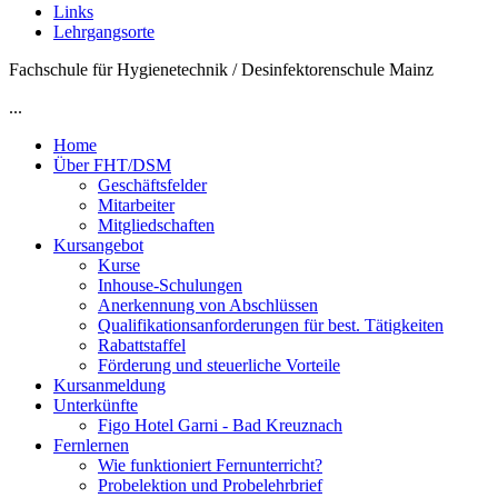
Links
Lehrgangsorte
Fachschule für Hygienetechnik / Desinfektorenschule Mainz
...
Home
Über FHT/DSM
Geschäftsfelder
Mitarbeiter
Mitgliedschaften
Kursangebot
Kurse
Inhouse-Schulungen
Anerkennung von Abschlüssen
Qualifikationsanforderungen für best. Tätigkeiten
Rabattstaffel
Förderung und steuerliche Vorteile
Kursanmeldung
Unterkünfte
Figo Hotel Garni - Bad Kreuznach
Fernlernen
Wie funktioniert Fernunterricht?
Probelektion und Probelehrbrief