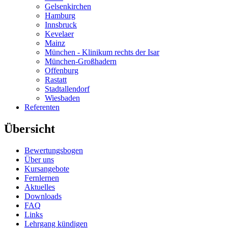
Gelsenkirchen
Hamburg
Innsbruck
Kevelaer
Mainz
München - Klinikum rechts der Isar
München-Großhadern
Offenburg
Rastatt
Stadtallendorf
Wiesbaden
Referenten
Übersicht
Bewertungsbogen
Über uns
Kursangebote
Fernlernen
Aktuelles
Downloads
FAQ
Links
Lehrgang kündigen