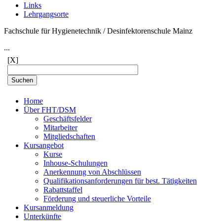
Links
Lehrgangsorte
Fachschule für Hygienetechnik / Desinfektorenschule Mainz
...
[X]
Home
Über FHT/DSM
Geschäftsfelder
Mitarbeiter
Mitgliedschaften
Kursangebot
Kurse
Inhouse-Schulungen
Anerkennung von Abschlüssen
Qualifikationsanforderungen für best. Tätigkeiten
Rabattstaffel
Förderung und steuerliche Vorteile
Kursanmeldung
Unterkünfte